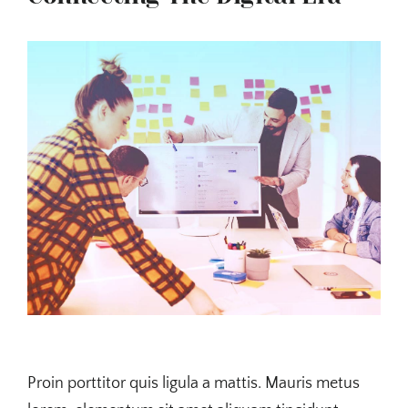
Proin porttitor quis ligula a mattis. Mauris metus