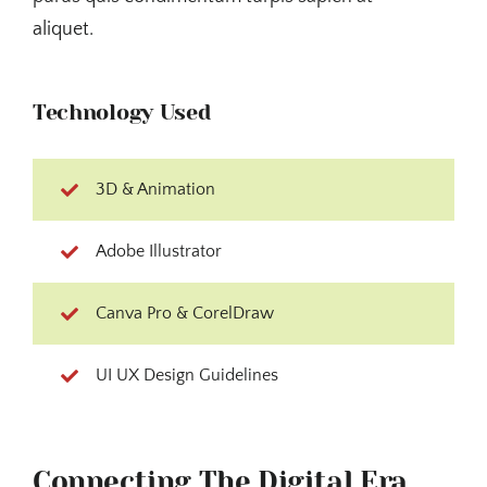
aliquet.
Technology Used
3D & Animation
Adobe Illustrator
Canva Pro & CorelDraw
UI UX Design Guidelines
Connecting The Digital Era