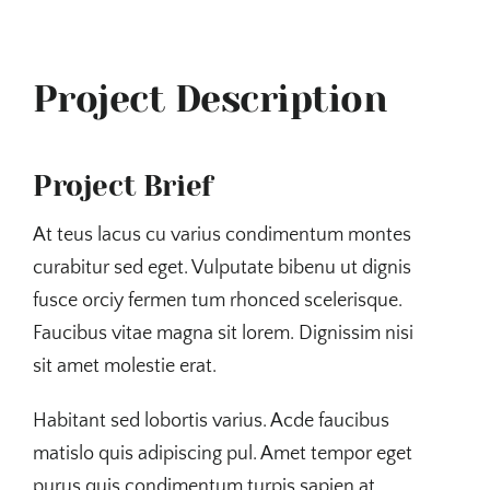
Project Description
Project Brief
At teus lacus cu varius condimentum montes
curabitur sed eget. Vulputate bibenu ut dignis
fusce orciy fermen tum rhonced scelerisque.
Faucibus vitae magna sit lorem. Dignissim nisi
sit amet molestie erat.
Habitant sed lobortis varius. Acde faucibus
matislo quis adipiscing pul. Amet tempor eget
purus quis condimentum turpis sapien at