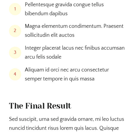
Pellentesque gravida congue tellus
1
bibendum dapibus
Magna elementum condimentum. Praesent
2
sollicitudin elit auctos
Integer placerat lacus nec finibus accumsan
3
arcu felis sodale
Aliquam id orci nec arcu consectetur
4
semper tempore in quis massa
The Final Result
Sed suscipit, urna sed gravida ornare, mi leo luctus
nuncid tincidunt risus lorem quis lacus. Quisque