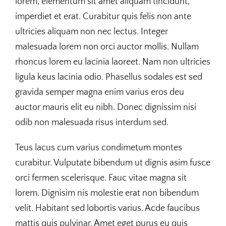
lorem, elementum sit amet aliquam tincidunt,
imperdiet et erat. Curabitur quis felis non ante
ultricies aliquam non nec lectus. Integer
malesuada lorem non orci auctor mollis. Nullam
rhoncus lorem eu lacinia laoreet. Nam non ultricies
ligula keus lacinia odio. Phasellus sodales est sed
gravida semper magna enim varius eros deu
auctor mauris elit eu nibh. Donec dignissim nisi
odib non malesuada risus interdum sed.
Teus lacus cum varius condimetum montes
curabitur. Vulputate bibendum ut dignis asim fusce
orci fermen scelerisque. Fauc vitae magna sit
lorem. Dignisim nis molestie erat non bibendum
velit. Habitant sed lobortis varius. Acde faucibus
mattis quis pulvinar. Amet eget purus eu quis